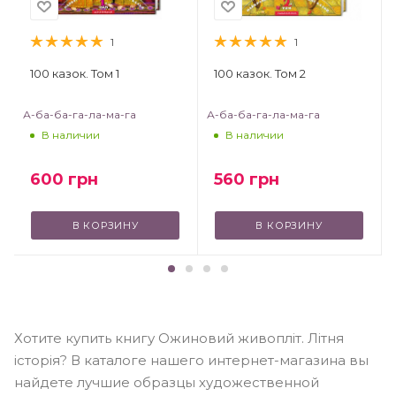
1
1
100 казок. Том 1
100 казок. Том 2
А-ба-ба-га-ла-ма-га
А-ба-ба-га-ла-ма-га
В наличии
В наличии
600
грн
560
грн
В КОРЗИНУ
В КОРЗИНУ
Хотите купить книгу Ожиновий живопліт. Літня
історія? В каталоге нашего интернет-магазина вы
найдете лучшие образцы художественной