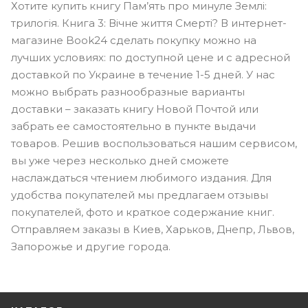
Хотите купить книгу Пам’ять про минуле Землі:
трилогія. Книга 3: Вічне життя Смерті? В интернет-
магазине Book24 сделать покупку можно на
лучших условиях: по доступной цене и с адресной
доставкой по Украине в течение 1-5 дней. У нас
можно выбрать разнообразные варианты
доставки – заказать книгу Новой Почтой или
забрать ее самостоятельно в пункте выдачи
товаров. Решив воспользоваться нашим сервисом,
вы уже через несколько дней сможете
наслаждаться чтением любимого издания. Для
удобства покупателей мы предлагаем отзывы
покупателей, фото и краткое содержание книг.
Отправляем заказы в Киев, Харьков, Днепр, Львов,
Запорожье и другие города.