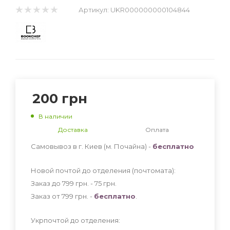
Артикул:
UKR000000000104844
200
грн
В наличии
Доставка
Оплата
Самовывоз в г. Киев (м. Почайна) -
бесплатно
Новой почтой до отделения (почтомата):
Заказ до 799 грн. - 75
грн
.
Заказ от 799 грн. -
бесплатно
.
Укрпочтой до отделения: