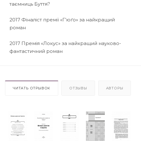
таємниць Буття?
2017 Фіналіст премії «Г’юґо» за найкращий
роман
2017 Премія «Локус» за найкращий науково-
фантастичний роман
ЧИТАТЬ ОТРЫВОК
ОТЗЫВЫ
АВТОРЫ