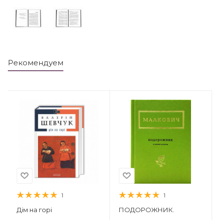
Рекомендуем
1
1
Дім на горі
ПОДОРОЖНИК.