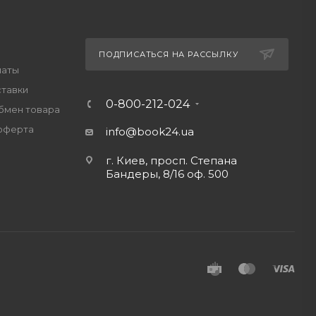
ПОДПИСАТЬСЯ НА РАССЫЛКУ
латы
ставки
0-800-212-024
обмен товара
оферта
info@book24.ua
г. Киев, просп. Степана
Бандеры, 8/16 оф. 500