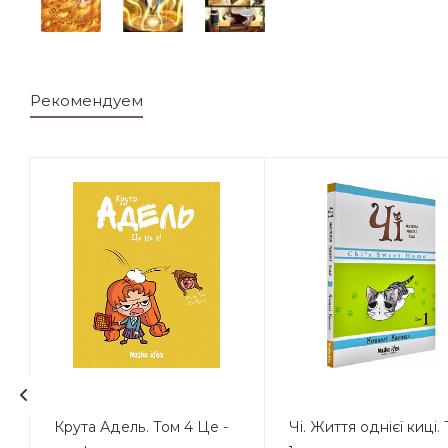
Рекомендуем
Крута Адель. Том 4 Це -
Чі. Життя однієї киці.