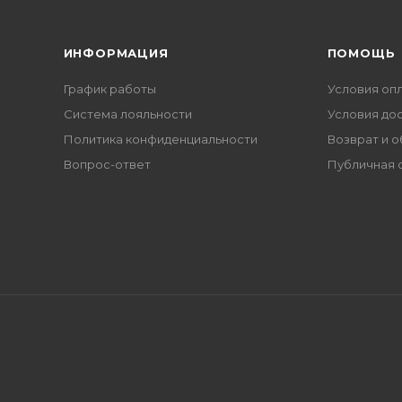
ИНФОРМАЦИЯ
ПОМОЩЬ
График работы
Условия оп
Система лояльности
Условия до
Политика конфиденциальности
Возврат и 
Вопрос-ответ
Публичная 