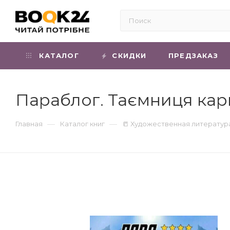
КАТАЛОГ
СКИДКИ
ПРЕДЗАКАЗ
Параблог. Таємниця карп
—
—
Главная
Каталог книг
📒 Художественная литератур