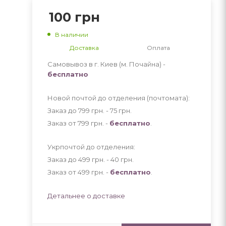
100
грн
В наличии
Доставка
Оплата
Самовывоз в г. Киев (м. Почайна) -
бесплатно
Новой почтой до отделения (почтомата):
Заказ до 799 грн. - 75
грн
.
Заказ от 799 грн. -
бесплатно
.
Укрпочтой до отделения:
Заказ до 499 грн. - 40
грн
.
Заказ от 499 грн. -
бесплатно
.
Детальнее о доставке