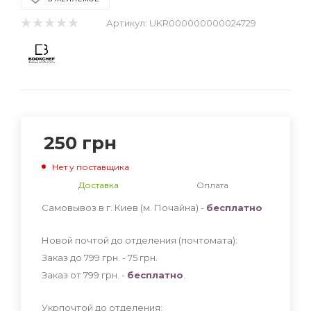
Артикул:
UKR000000000024729
250
грн
Нет у поставщика
Доставка
Оплата
Самовывоз в г. Киев (м. Почайна) -
бесплатно
Новой почтой до отделения (почтомата):
Заказ до 799 грн. - 75
грн
.
Заказ от 799 грн. -
бесплатно
.
Укрпочтой до отделения: