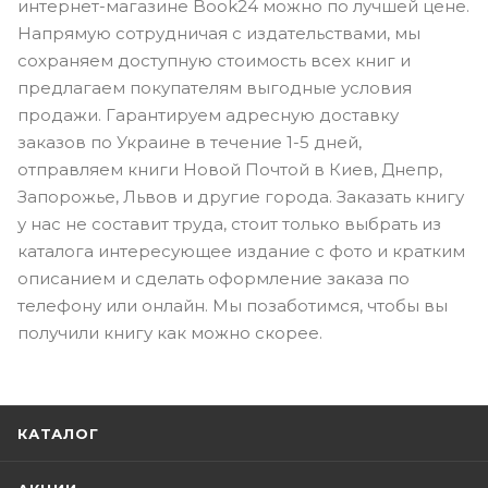
интернет-магазине Book24 можно по лучшей цене.
Напрямую сотрудничая с издательствами, мы
сохраняем доступную стоимость всех книг и
предлагаем покупателям выгодные условия
продажи. Гарантируем адресную доставку
заказов по Украине в течение 1-5 дней,
отправляем книги Новой Почтой в Киев, Днепр,
Запорожье, Львов и другие города. Заказать книгу
у нас не составит труда, стоит только выбрать из
каталога интересующее издание с фото и кратким
описанием и сделать оформление заказа по
телефону или онлайн. Мы позаботимся, чтобы вы
получили книгу как можно скорее.
КАТАЛОГ