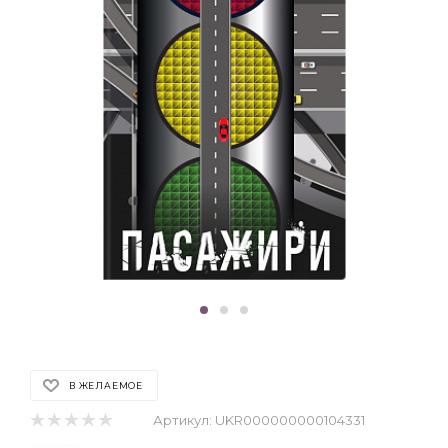
В ЖЕЛАЕМОЕ
Артикул:
UKR000000000104331