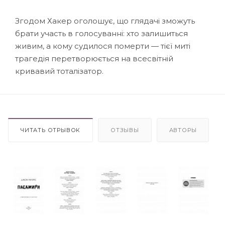
Згодом Хакер оголошує, що глядачі зможуть
брати участь в голосуванні: хто залишиться
живим, а кому судилося померти — тієї миті
трагедія перетворюється на всесвітній
кривавий тоталізатор.
ЧИТАТЬ ОТРЫВОК
ОТЗЫВЫ
АВТОРЫ