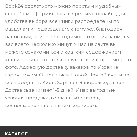
Book24 сделать это можно простым и удобным
способом, оформив заказ в режиме онлайн. Для
удобства выбора все книги распределены по
разделам и подразделам, к тому же, благодаря
навигации, поиск необходимого издания займет у
вас всего несколько минут. У нас на сайте вы
можете ознакомиться с кратким содержанием
книги, почитать отзывы покупателей и просмотреть
фото. Адресную доставку заказов по Украине
гарантируем. Отправляем Новой Почтой книги во
все города – в Киев, Харьков, Запорожье, Львов.
Доставка занимает 1-5 дней. У нас выгодные
условия продажи, в чем вы убедитесь,
воспользовавшись нашим сервисом.
КАТАЛОГ