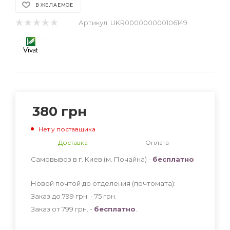
В ЖЕЛАЕМОЕ
Артикул:
UKR000000000106149
380
грн
Нет у поставщика
Доставка
Оплата
Самовывоз в г. Киев (м. Почайна) -
бесплатно
Новой почтой до отделения (почтомата):
Заказ до 799 грн. - 75
грн
.
Заказ от 799 грн. -
бесплатно
.