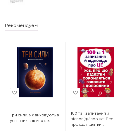
Рекомендуем
100 та 1 запитання й
Три сили. Як виховують в
відповідь"про це".Все
успішних спільнотах
про що підлітки
соромляться говорити з