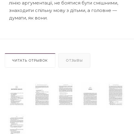
лінію аргументації, не боятися бути смішними,
знаходити спільну мову з дітьми, а головне —
думати, як вони.
ЧИТАТЬ ОТРЫВОК
ОТЗЫВЫ