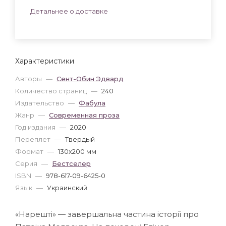
Детальнее о доставке
Характеристики
Авторы
—
Сент-Обин Эдвард
Количество страниц
—
240
Издательство
—
Фабула
Жанр
—
Современная проза
Год издания
—
2020
Переплет
—
Твердый
Формат
—
130x200 мм
Серия
—
Бестселер
ISBN
—
978-617-09-6425-0
Язык
—
Украинский
«Нарешті» — завершальна частина історії про