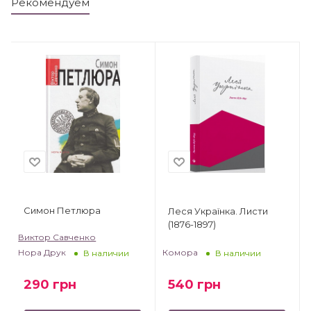
Рекомендуем
Симон Петлюра
Леся Українка. Листи
(1876-1897)
Виктор Савченко
Комора
Нора Друк
В наличии
В наличии
540
грн
290
грн