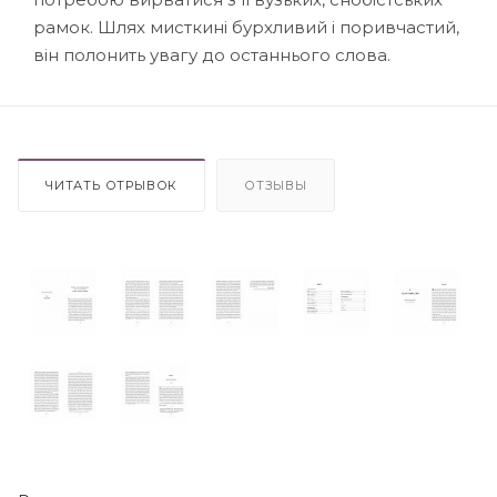
рамок. Шлях мисткині бурхливий і поривчастий,
він полонить увагу до останнього слова.
ЧИТАТЬ ОТРЫВОК
ОТЗЫВЫ