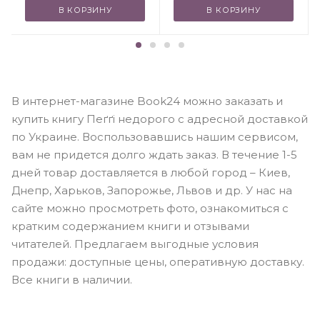
В КОРЗИНУ
В КОРЗИНУ
В интернет-магазине Book24 можно заказать и
купить книгу Пеґґі недорого с адресной доставкой
по Украине. Воспользовавшись нашим сервисом,
вам не придется долго ждать заказ. В течение 1-5
дней товар доставляется в любой город – Киев,
Днепр, Харьков, Запорожье, Львов и др. У нас на
сайте можно просмотреть фото, ознакомиться с
кратким содержанием книги и отзывами
читателей. Предлагаем выгодные условия
продажи: доступные цены, оперативную доставку.
Все книги в наличии.