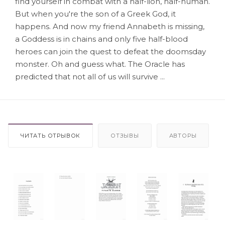
find yourself in combat with a half-lion, half-human.
But when you're the son of a Greek God, it
happens. And now my friend Annabeth is missing,
a Goddess is in chains and only five half-blood
heroes can join the quest to defeat the doomsday
monster. Oh and guess what. The Oracle has
predicted that not all of us will survive ...
ЧИТАТЬ ОТРЫВОК
ОТЗЫВЫ
АВТОРЫ