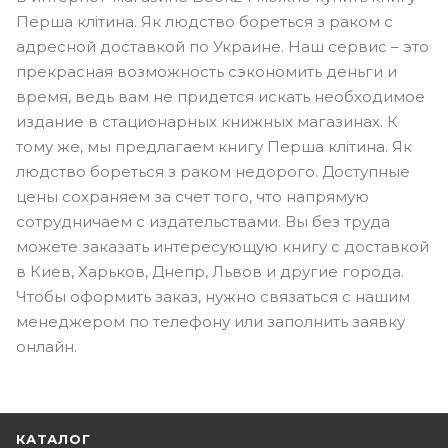
Перша клітина. Як людство бореться з раком с
адресной доставкой по Украине. Наш сервис – это
прекрасная возможность сэкономить деньги и
время, ведь вам не придется искать необходимое
издание в стационарных книжных магазинах. К
тому же, мы предлагаем книгу Перша клітина. Як
людство бореться з раком недорого. Доступные
цены сохраняем за счет того, что напрямую
сотрудничаем с издательствами. Вы без труда
можете заказать интересующую книгу с доставкой
в Киев, Харьков, Днепр, Львов и другие города.
Чтобы оформить заказ, нужно связаться с нашим
менеджером по телефону или заполнить заявку
онлайн.
КАТАЛОГ