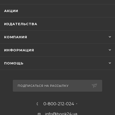
АКЦИИ
ИЗДАТЕЛЬСТВА
КОМПАНИЯ
ИНФОРМАЦИЯ
ПОМОЩЬ
ПОДПИСАТЬСЯ НА РАССЫЛКУ
0-800-212-024
info@book24.ua