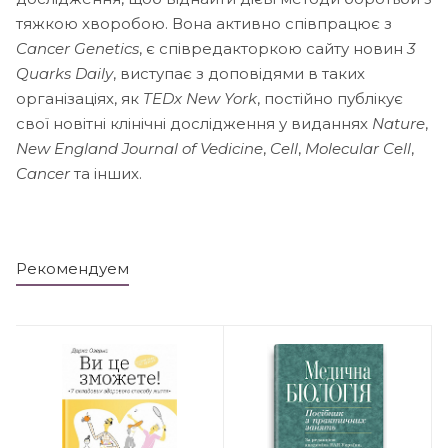
тяжкою хворобою. Вона активно співпрацює з
Cancer Genetics
, є співредакторкою сайту новин
3
Quarks Daily
, виступає з доповідями в таких
організаціях, як
TEDx New York
, постійно публікує
свої новітні клінічні дослідження у виданнях
Nature
,
New England Journal of Vedicine
,
Cell
,
Molecular Cell
,
Cancer
та інших.
Рекомендуем