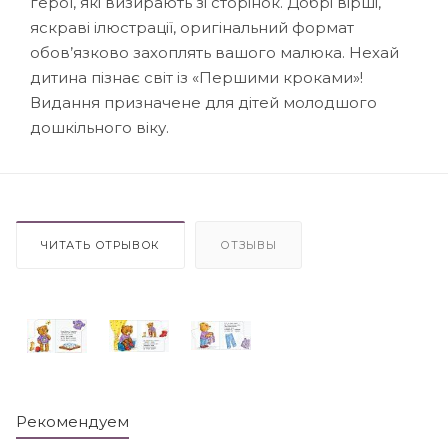
герої, які визирають зі сторінок. Добрі вірші,
яскраві ілюстрації, оригінальний формат
обов’язково захоплять вашого малюка. Нехай
дитина пізнає світ із «Першими кроками»!
Видання призначене для дітей молодшого
дошкільного віку.
ЧИТАТЬ ОТРЫВОК
ОТЗЫВЫ
Рекомендуем