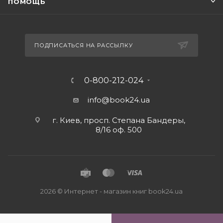
ПОМОЩЬ
ПОДПИСАТЬСЯ НА РАССЫЛКУ
0-800-212-024
info@book24.ua
г. Киев, просп. Степана Бандеры,
8/16 оф. 500
2026 © Интернет - магазин книг book24.ua