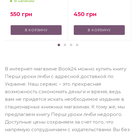
В наличии
550
грн
450
грн
В КОРЗИНУ
В КОРЗИНУ
В интернет-магазине Book24 можно купить книгу
Перші уроки лічби с адресной доставкой по
Украине. Наш сервис – это прекрасная
возможность сэкономить деньги и время, ведь
вам не придется искать необходимое издание в
стационарных книжных магазинах. К тому же, мы
предлагаем книгу Перші уроки лічби недорого.
Доступные цены сохраняем за счет того, что
напрямую сотрудничаем с издательствами. Вы без