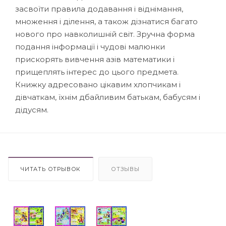
засвоїти правила додавання і віднімання,
множення і ділення, а також дізнатися багато
нового про навколишній світ. Зручна форма
подання інформації і чудові малюнки
прискорять вивчення азів математики і
прищеплять інтерес до цього предмета.
Книжку адресовано цікавим хлопчикам і
дівчаткам, їхнім дбайливим батькам, бабусям і
дідусям.
ЧИТАТЬ ОТРЫВОК
ОТЗЫВЫ