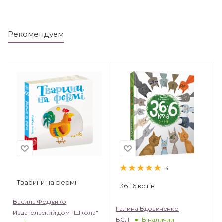
Рекомендуем
4
Тварини на фермі
36 і 6 котів
Василь Федієнко
Галина Вдовиченко
Издательский дом "Школа"
ВСЛ
В наличии