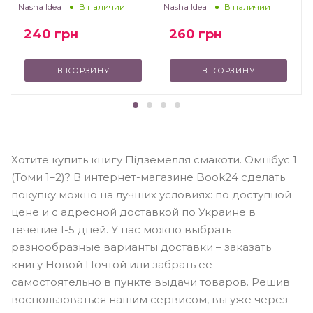
Nasha Idea
Nasha Idea
В наличии
В наличии
240
грн
260
грн
В КОРЗИНУ
В КОРЗИНУ
Хотите купить книгу Підземелля смакоти. Омнібус 1
(Томи 1–2)? В интернет-магазине Book24 сделать
покупку можно на лучших условиях: по доступной
цене и с адресной доставкой по Украине в
течение 1-5 дней. У нас можно выбрать
разнообразные варианты доставки – заказать
книгу Новой Почтой или забрать ее
самостоятельно в пункте выдачи товаров. Решив
воспользоваться нашим сервисом, вы уже через