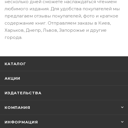
несколько дней сможете наслаждаться чтением
любимого издания. Для удобства покупателей мы
предлагаем отзывы покупателей, фото и краткое
содержание книг. Отправляем заказы в Киев,
Харьков, Днепр, Львов, Запорожье и другие
города.
КАТАЛОГ
АКЦИИ
ИЗДАТЕЛЬСТВА
КОМПАНИЯ
ИНФОРМАЦИЯ