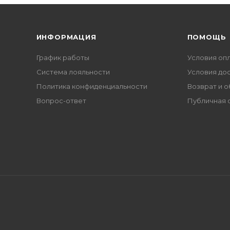
ИНФОРМАЦИЯ
ПОМОЩЬ
График работы
Условия оп
Система лояльности
Условия до
Политика конфиденциальности
Возврат и 
Вопрос-ответ
Публичная 