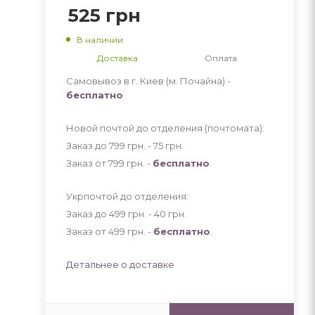
525
грн
В наличии
Доставка
Оплата
Самовывоз в г. Киев (м. Почайна) -
бесплатно
Новой почтой до отделения (почтомата):
Заказ до 799 грн. - 75
грн
.
Заказ от 799 грн. -
бесплатно
.
Укрпочтой до отделения:
Заказ до 499 грн. - 40
грн
.
Заказ от 499 грн. -
бесплатно
.
Детальнее о доставке