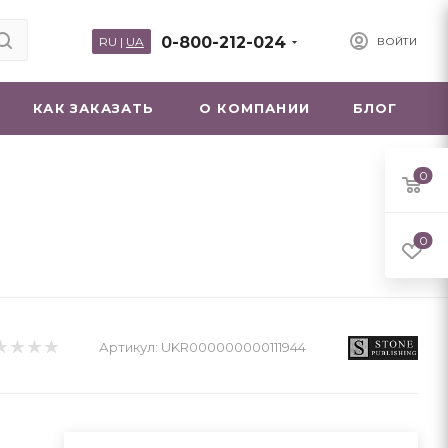
0-800-212-024
RU
|
UA
ВОЙТИ
КАК ЗАКАЗАТЬ
О КОМПАНИИ
БЛОГ
0
0
Артикул:
UKR000000000111944