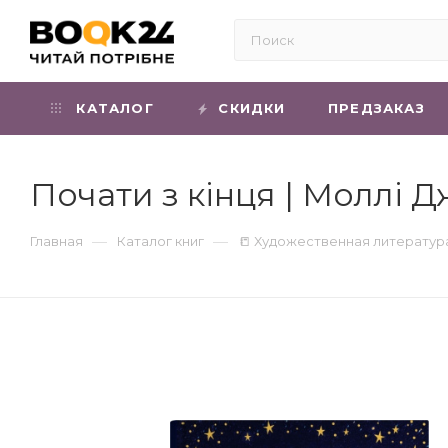
КАТАЛОГ
СКИДКИ
ПРЕДЗАКАЗ
Почати з кінця | Моллі 
—
—
Главная
Каталог книг
📒 Художественная литератур