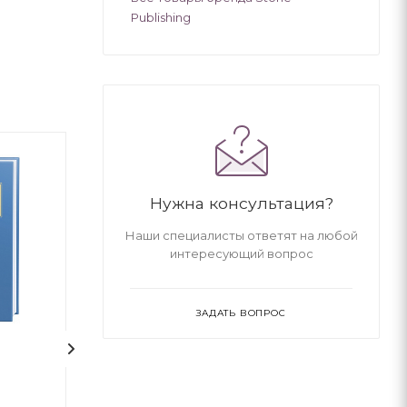
Publishing
Нужна консультация?
Наши специалисты ответят на любой
интересующий вопрос
ЗАДАТЬ ВОПРОС
1
На срібнім березі
НЕБОРАК. ЛІТ
ГОЛОВА