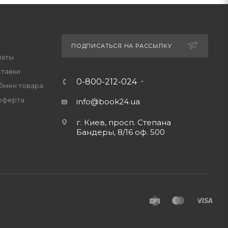
ПОДПИСАТЬСЯ НА РАССЫЛКУ
латы
ставки
0-800-212-024
обмен товара
оферта
info@book24.ua
г. Киев, просп. Степана
Бандеры, 8/16 оф. 500