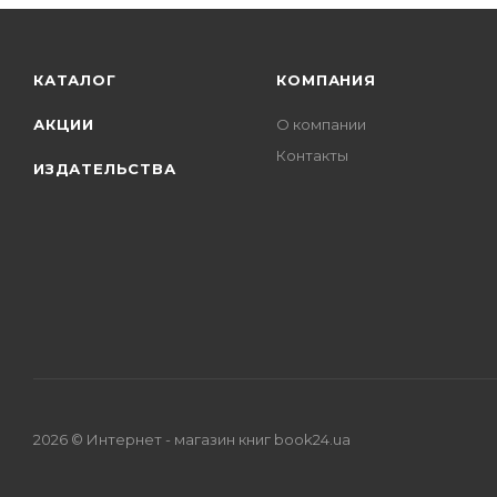
КАТАЛОГ
КОМПАНИЯ
АКЦИИ
О компании
Контакты
ИЗДАТЕЛЬСТВА
2026 © Интернет - магазин книг book24.ua