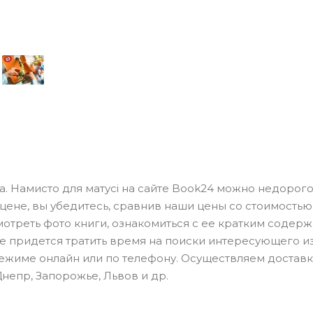
а. Намисто для матусі на сайте Book24 можно недорого.
ене, вы убедитесь, сравнив наши цены со стоимостью
отреть фото книги, ознакомиться с ее кратким содер
не придется тратить время на поиски интересующего и
 режиме онлайн или по телефону. Осуществляем доставк
Днепр, Запорожье, Львов и др.