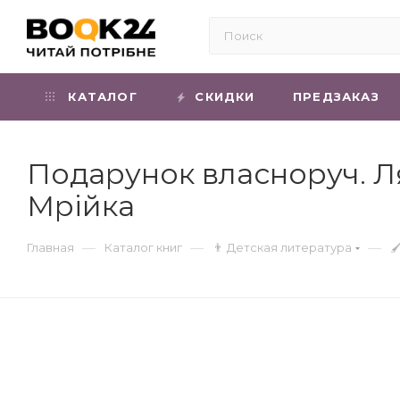
КАТАЛОГ
СКИДКИ
ПРЕДЗАКАЗ
Подарунок власноруч. Лял
Мрійка
—
—
—
Главная
Каталог книг
👨 Детская литература
