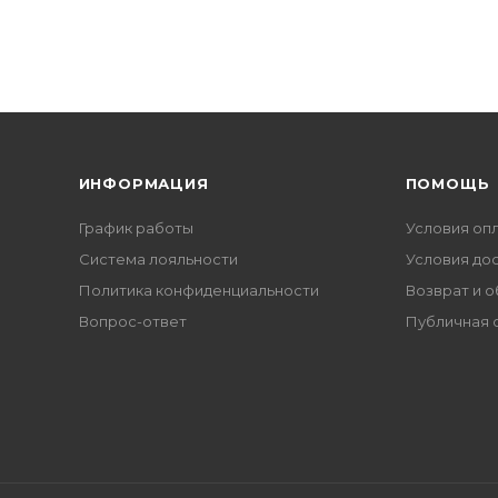
ИНФОРМАЦИЯ
ПОМОЩЬ
График работы
Условия оп
Система лояльности
Условия до
Политика конфиденциальности
Возврат и 
Вопрос-ответ
Публичная 