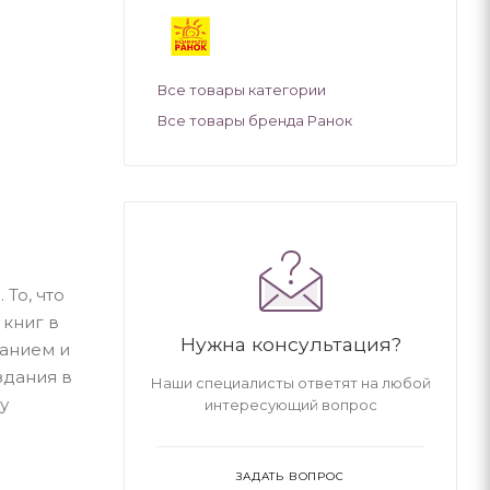
Все товары категории
Все товары бренда Ранок
 То, что
 книг в
Нужна консультация?
жанием и
здания в
Наши специалисты ответят на любой
у
интересующий вопрос
ЗАДАТЬ ВОПРОС