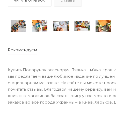
ЧИТАТЬ ОТРЫВОК
ОТЗЫВЫ
Рекомендуем
Купить Подарунок власноруч. Лялька – м'яка іграшк
мы предлагаем ваше любимое издание по лучшей ц
стационарном магазине. На сайте вы можете просм
почитать отзывы. Благодаря нашему сервису, вам 
книжных магазинах. Заказать книгу у нас можно в
заказов во все города Украины – в Киев, Харьков, 