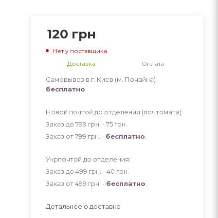
120
грн
Нет у поставщика
Доставка
Оплата
Самовывоз в г. Киев (м. Почайна) -
бесплатно
Новой почтой до отделения (почтомата):
Заказ до 799 грн. - 75
грн
.
Заказ от 799 грн. -
бесплатно
.
Укрпочтой до отделения:
Заказ до 499 грн. - 40
грн
.
Заказ от 499 грн. -
бесплатно
.
Детальнее о доставке