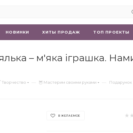
НОВИНКИ
ХИТЫ ПРОДАЖ
ТОП ПРОЕКТЫ
ька – м'яка іграшка. Нами
—
—
 Творчество
🦉 Мастерим своими руками
Подарунок в
В ЖЕЛАЕМОЕ