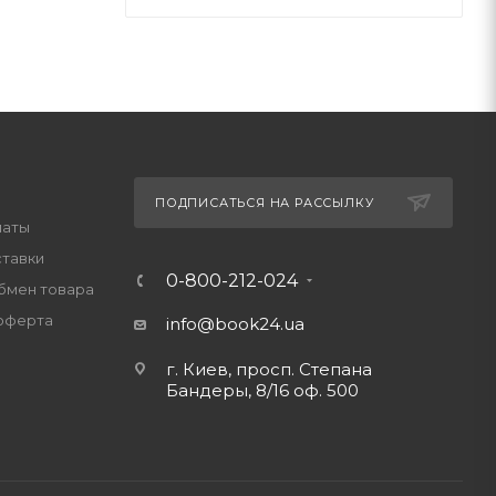
ПОДПИСАТЬСЯ НА РАССЫЛКУ
латы
ставки
0-800-212-024
обмен товара
оферта
info@book24.ua
г. Киев, просп. Степана
Бандеры, 8/16 оф. 500