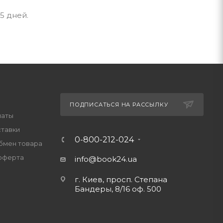
5 дней.
ПОДПИСАТЬСЯ НА РАССЫЛКУ
латы
ставки
0-800-212-024
обмен товара
оферта
info@book24.ua
г. Киев, просп. Степана
Бандеры, 8/16 оф. 500