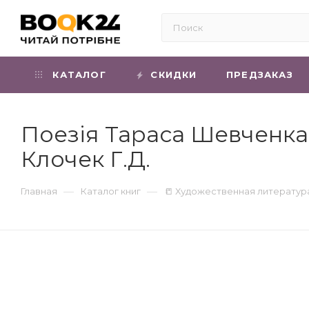
КАТАЛОГ
СКИДКИ
ПРЕДЗАКАЗ
Поезія Тараса Шевченка. 
Клочек Г.Д.
—
—
Главная
Каталог книг
📒 Художественная литератур