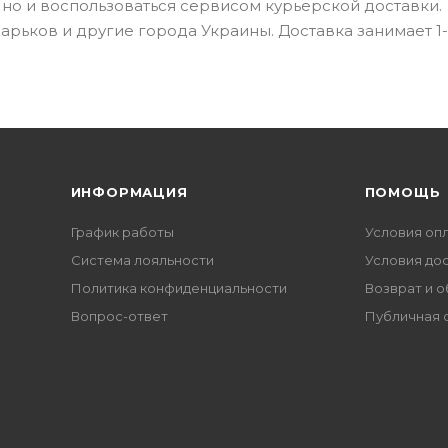
, но и воспользоваться сервисом курьерской доставки.
Харьков и другие города Украины. Доставка занимает 1-
ИНФОРМАЦИЯ
ПОМОЩЬ
График работы
Условия оп
Система лояльности
Условия до
Политика конфиденциальности
Возврат и 
Вопрос-ответ
Публичная 