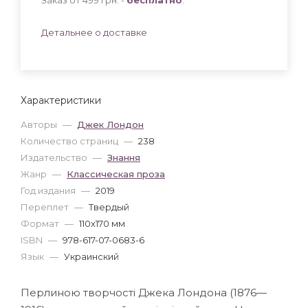
Детальнее о доставке
Характеристики
Авторы
—
Джек Лондон
Количество страниц
—
238
Издательство
—
Знання
Жанр
—
Классическая проза
Год издания
—
2019
Переплет
—
Твердый
Формат
—
110x170 мм
ISBN
—
978-617-07-0683-6
Язык
—
Украинский
Перлиною творчості Джека Лондона (1876—