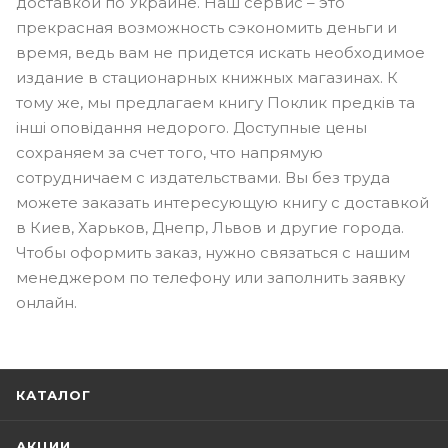
доставкой по Украине. Наш сервис – это
прекрасная возможность сэкономить деньги и
время, ведь вам не придется искать необходимое
издание в стационарных книжных магазинах. К
тому же, мы предлагаем книгу Поклик предків та
інші оповідання недорого. Доступные цены
сохраняем за счет того, что напрямую
сотрудничаем с издательствами. Вы без труда
можете заказать интересующую книгу с доставкой
в Киев, Харьков, Днепр, Львов и другие города.
Чтобы оформить заказ, нужно связаться с нашим
менеджером по телефону или заполнить заявку
онлайн.
КАТАЛОГ
АКЦИИ