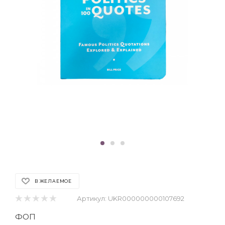
В ЖЕЛАЕМОЕ
Артикул:
UKR000000000107692
ФОП