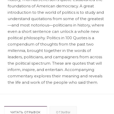
foundations of American democracy. A great
introduction to the world of politics is to study and
understand quotations from some of the greatest
—and most notorious—politicians in history, where
even a short sentence can unlock a whole new
political philosophy. Politics in 100 Quotes is a
compendium of thoughts from the past two
millennia, brought together in the words of
leaders, politicians, and campaigners from across
the political spectrum. These are quotes that will
inform, inspire, and entertain. Accompanying
commentary explores their meaning and reveals
the life and work of the people who said them.
ЧИТАТЬ ОТРЫВОК
ОТЗЫВЫ