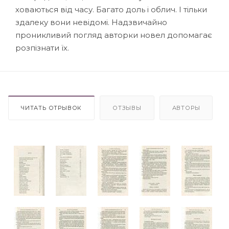
ховаються від часу. Багато доль і облич. І тільки
здалеку вони невідомі. Надзвичайно
проникливий погляд авторки новел допомагає
розпізнати їх.
ЧИТАТЬ ОТРЫВОК
ОТЗЫВЫ
АВТОРЫ