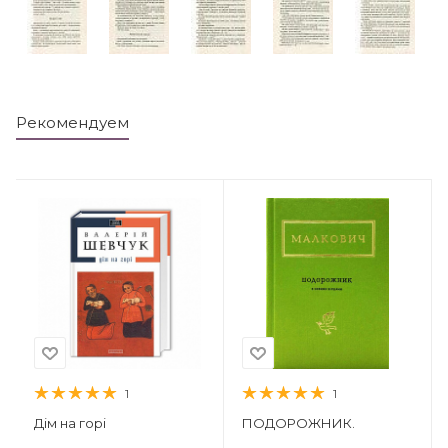
Рекомендуем
1
1
Дім на горі
ПОДОРОЖНИК.