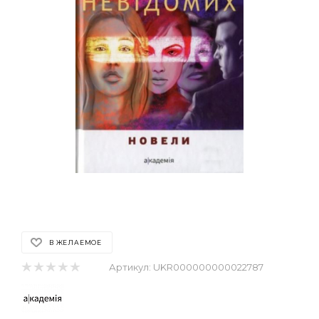
В ЖЕЛАЕМОЕ
Артикул:
UKR000000000022787