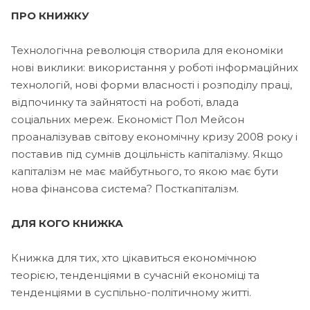
ПРО КНИЖКУ
Технологічна революція створила для економіки
нові виклики: використання у роботі інформаційних
технологій, нові форми власності і розподілу праці,
відпочинку та зайнятості на роботі, влада
соціальних мереж. Економіст Пол Мейсон
проаналізував світову економічну кризу 2008 року і
поставив під сумнів доцільність капіталізму. Якщо
капіталізм не має майбутнього, то якою має бути
нова фінансова система? Посткапіталізм.
ДЛЯ КОГО КНИЖКА
Книжка для тих, хто цікавиться економічною
теорією, тенденціями в сучасній економіці та
тенденціями в суспільно-політичному житті.