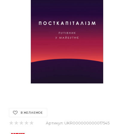
В ЖЕЛАЕМОЕ
Артикул:
UKR000000000017545