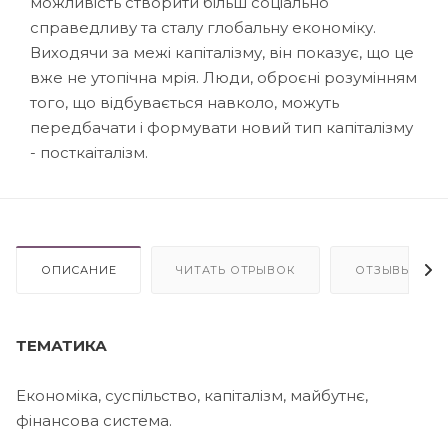
можливість створити більш соціально
справедливу та сталу глобальну економіку.
Виходячи за межі капіталізму, він показує, що це
вже не утопічна мрія. Люди, оброєні розумінням
того, що відбувається навколо, можуть
передбачати і формувати новий тип капіталізму
- посткаіталізм.
ОПИСАНИЕ
ЧИТАТЬ ОТРЫВОК
ОТЗЫВЫ
ТЕМАТИКА
Економіка, суспільство, капіталізм, майбутнє,
фінансова система.