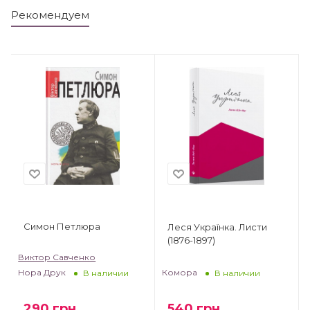
Рекомендуем
Симон Петлюра
Леся Українка. Листи
(1876-1897)
Виктор Савченко
Комора
Нора Друк
В наличии
В наличии
540
грн
290
грн