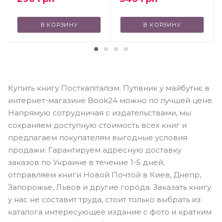
В КОРЗИНУ
В КОРЗИНУ
Купить книгу Посткапіталізм. Путівник у майбутнє в
интернет-магазине Book24 можно по лучшей цене.
Напрямую сотрудничая с издательствами, мы
сохраняем доступную стоимость всех книг и
предлагаем покупателям выгодные условия
продажи. Гарантируем адресную доставку
заказов по Украине в течение 1-5 дней,
отправляем книги Новой Почтой в Киев, Днепр,
Запорожье, Львов и другие города. Заказать книгу
у нас не составит труда, стоит только выбрать из
каталога интересующее издание с фото и кратким