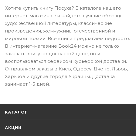
Хотите купить книгу Посуха? В каталоге нашего
интернет-магазина вы найдете лучшие образцы
художественной литературы, классические
произведения, жемчужины отечественной и
мировой поэзии. Все книги предлагаем недорого.
В интернет-магазине Book24 можно не только
заказать книгу по доступной цене, но и
воспользоваться сервисом курьерской доставки.
Отправляем заказы в Киев, Одессу, Днепр, Львов,
Харьков и другие города Украины. Доставка
занимает 1-5 дней.
КАТАЛОГ
АКЦИИ