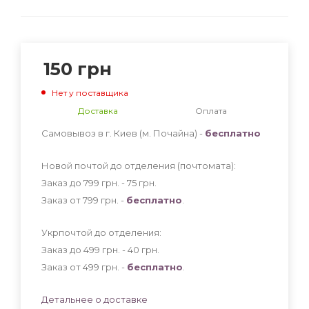
150
грн
Нет у поставщика
Доставка
Оплата
Самовывоз в г. Киев (м. Почайна) -
бесплатно
Новой почтой до отделения (почтомата):
Заказ до 799 грн. - 75
грн
.
Заказ от 799 грн. -
бесплатно
.
Укрпочтой до отделения:
Заказ до 499 грн. - 40
грн
.
Заказ от 499 грн. -
бесплатно
.
Детальнее о доставке