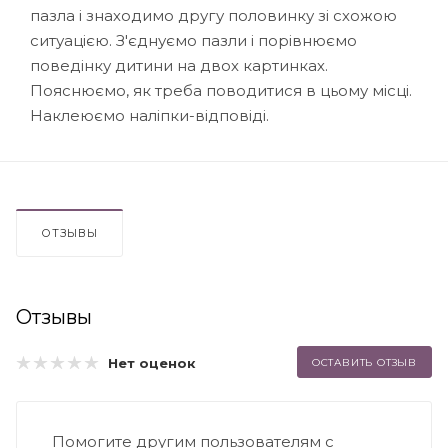
пазла і знаходимо другу половинку зі схожою
ситуацією. З'єднуємо пазли і порівнюємо
поведінку дитини на двох картинках.
Пояснюємо, як треба поводитися в цьому місці.
Наклеюємо наліпки-відповіді.
ОТЗЫВЫ
Отзывы
Нет оценок
ОСТАВИТЬ ОТЗЫВ
Помогите другим пользователям с