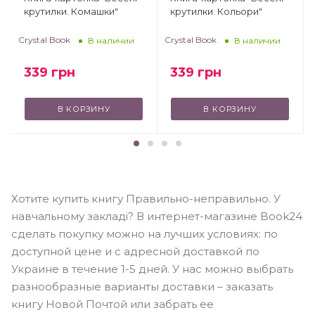
крутилки. Комашки"
крутилки. Кольори"
Crystal Book
Crystal Book
В наличии
В наличии
339
грн
339
грн
В КОРЗИНУ
В КОРЗИНУ
Хотите купить книгу Правильно-неправильно. У
навчальному закладі? В интернет-магазине Book24
сделать покупку можно на лучших условиях: по
доступной цене и с адресной доставкой по
Украине в течение 1-5 дней. У нас можно выбрать
разнообразные варианты доставки – заказать
книгу Новой Почтой или забрать ее