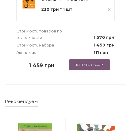
230 грн * 1 шт
Стоимость товаров по
1 570 грн
отдельности
1 459 грн
Стоимость набора
111 грн
Экономия
1 459 грн
КУПИТЬ НАБОР
Рекомендуем