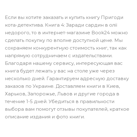
Если вы хотите заказать и купить книгу Пригоди
кота-детектива. Книга 4: Заради сардин в олії
недорого, то в интернет-магазине Book24 можно
сделать покупку по вполне доступной цене. Мы
сохраняем конкурентную стоимость книг, так как
напрямую сотрудничаем с издательствами.
Благодаря нашему сервису, интересующая вас
книга будет лежать у вас на столе уже через
несколько дней. Гарантируем адресную доставку
заказов по Украине. Доставляем книги в Киев,
Харьков, Запорожье, Львов и другие города в
течение 1-5 дней. Убедиться в правильности
выбора вам помогут отзывы покупателей, краткое
описание издания и фото книги.