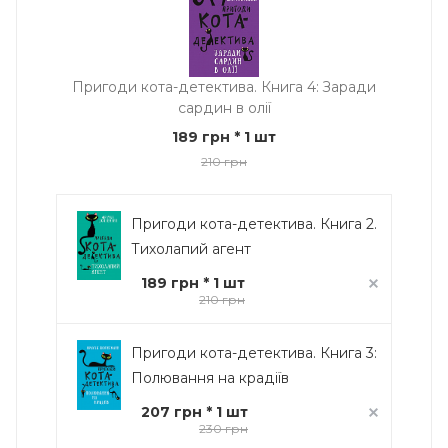
Пригоди кота-детектива. Книга 4: Заради
сардин в олії
189 грн
* 1 шт
210 грн
Пригоди кота-детектива. Книга 2.
Тихолапий агент
189 грн * 1 шт
210 грн
Пригоди кота-детектива. Книга 3:
Полювання на крадіїв
207 грн * 1 шт
230 грн