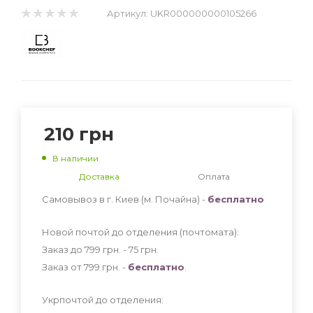
Артикул:
UKR000000000105266
210
грн
В наличии
Доставка
Оплата
Самовывоз в г. Киев (м. Почайна) -
бесплатно
Новой почтой до отделения (почтомата):
Заказ до 799 грн. - 75
грн
.
Заказ от 799 грн. -
бесплатно
.
Укрпочтой до отделения: