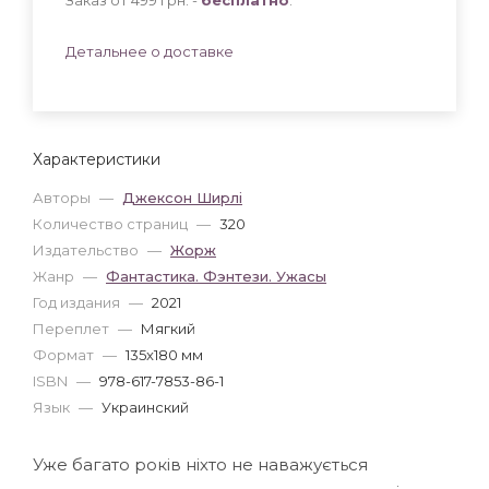
Детальнее о доставке
Характеристики
Авторы
—
Джексон Ширлі
Количество страниц
—
320
Издательство
—
Жорж
Жанр
—
Фантастика. Фэнтези. Ужасы
Год издания
—
2021
Переплет
—
Мягкий
Формат
—
135x180 мм
ISBN
—
978-617-7853-86-1
Язык
—
Украинский
Уже багато років ніхто не наважується