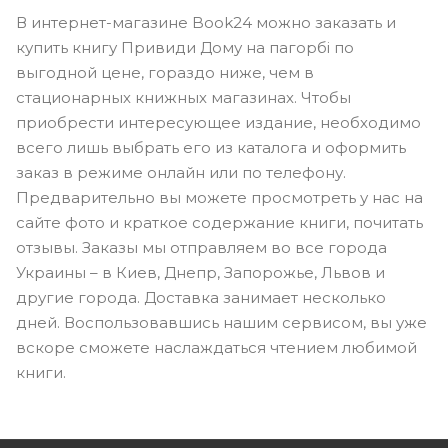
В интернет-магазине Book24 можно заказать и
купить книгу Привиди Дому на пагорбі по
выгодной цене, гораздо ниже, чем в
стационарных книжных магазинах. Чтобы
приобрести интересующее издание, необходимо
всего лишь выбрать его из каталога и оформить
заказ в режиме онлайн или по телефону.
Предварительно вы можете просмотреть у нас на
сайте фото и краткое содержание книги, почитать
отзывы. Заказы мы отправляем во все города
Украины – в Киев, Днепр, Запорожье, Львов и
другие города. Доставка занимает несколько
дней. Воспользовавшись нашим сервисом, вы уже
вскоре сможете наслаждаться чтением любимой
книги.