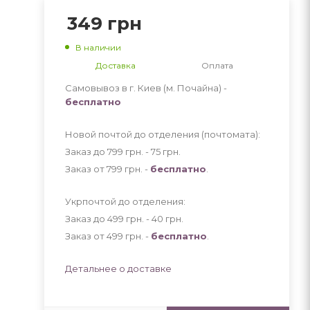
349
грн
В наличии
Доставка
Оплата
Самовывоз в г. Киев (м. Почайна) -
бесплатно
Новой почтой до отделения (почтомата):
Заказ до 799 грн. - 75
грн
.
Заказ от 799 грн. -
бесплатно
.
Укрпочтой до отделения:
Заказ до 499 грн. - 40
грн
.
Заказ от 499 грн. -
бесплатно
.
Детальнее о доставке