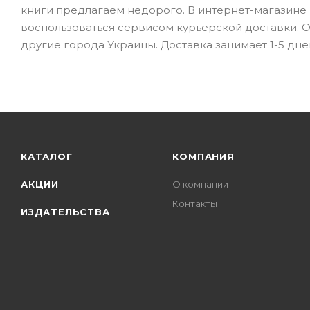
книги предлагаем недорого. В интернет-магазине B
воспользоваться сервисом курьерской доставки. От
другие города Украины. Доставка занимает 1-5 дне
КАТАЛОГ
КОМПАНИЯ
АКЦИИ
О компании
Контакты
ИЗДАТЕЛЬСТВА