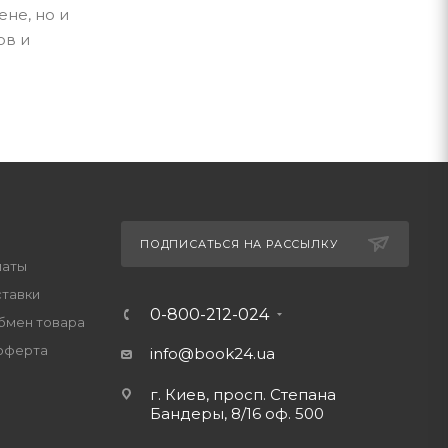
не, но и
ов и
ПОДПИСАТЬСЯ НА РАССЫЛКУ
латы
ставки
0-800-212-024
обмен товара
оферта
info@book24.ua
г. Киев, просп. Степана
Бандеры, 8/16 оф. 500