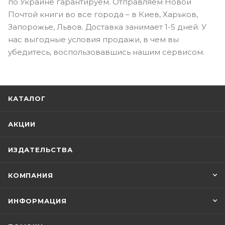
по Украине гарантируем. Отправляем Новой
Почтой книги во все города – в Киев, Харьков,
Запорожье, Львов. Доставка занимает 1-5 дней. У
нас выгодные условия продажи, в чем вы
убедитесь, воспользовавшись нашим сервисом.
КАТАЛОГ
АКЦИИ
ИЗДАТЕЛЬСТВА
КОМПАНИЯ
ИНФОРМАЦИЯ