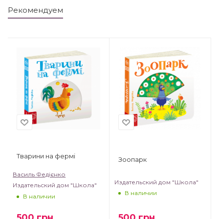
Рекомендуем
Тварини на фермі
Зоопарк
Василь Федієнко
Издательский дом "Школа"
Издательский дом "Школа"
В наличии
В наличии
500
грн
500
грн