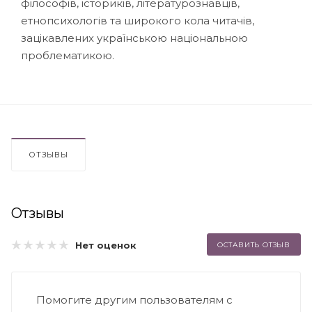
філософів, істориків, літературознавців,
етнопсихологів та широкого кола читачів,
зацікавлених українською національною
проблематикою.
ОТЗЫВЫ
Отзывы
Нет оценок
ОСТАВИТЬ ОТЗЫВ
Помогите другим пользователям с