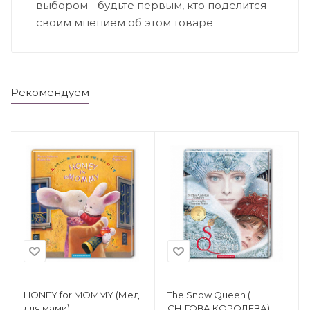
выбором - будьте первым, кто поделится
своим мнением об этом товаре
Рекомендуем
HONEY for MOMMY (Мед
The Snow Queen (
для мами)
CНІГОВА КОРОЛЕВА)