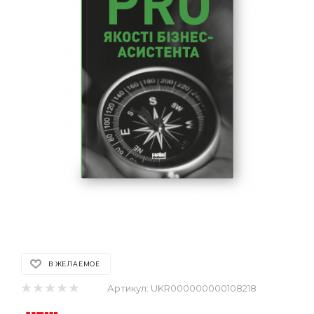
В ЖЕЛАЕМОЕ
Артикул:
UKR000000000108218