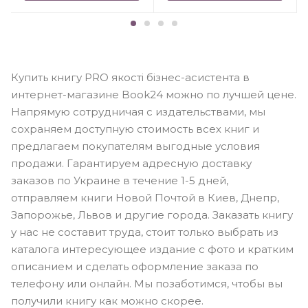
Купить книгу PRO якості бізнес-асистента в
интернет-магазине Book24 можно по лучшей цене.
Напрямую сотрудничая с издательствами, мы
сохраняем доступную стоимость всех книг и
предлагаем покупателям выгодные условия
продажи. Гарантируем адресную доставку
заказов по Украине в течение 1-5 дней,
отправляем книги Новой Почтой в Киев, Днепр,
Запорожье, Львов и другие города. Заказать книгу
у нас не составит труда, стоит только выбрать из
каталога интересующее издание с фото и кратким
описанием и сделать оформление заказа по
телефону или онлайн. Мы позаботимся, чтобы вы
получили книгу как можно скорее.