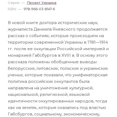
Серия
—
Проект Украина
ISBN
—
978-966-03-8147-6
В новой книге доктора исторических наук,
журналиста Даниила Яневского продолжается
рассказ о событиях, которые происходили на
территории современной Украины в 1781—1914
гг. после ее оккупации Российской империей и
монархией Габсбургов в XVIII в. В основу этого
рассказа положены обобщенные выводы
белорусских, литовских, польских и украинских
ученых, которые показали, что унификаторская
политика российских оккупантов была
направлена на уничтожение культурной,
национальной, религиозной, языковой
идентичности оккупированных народов, тогда
как на землях, которые оказались под властью
Габсбургов, социальному, экономическому,