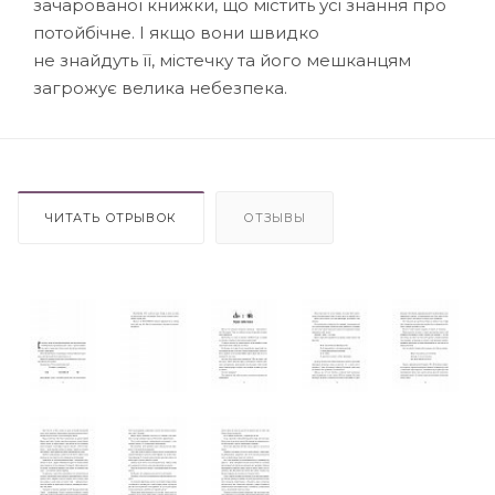
зачарованої книжки, що містить усі знання про
потойбічне. І якщо вони швидко
не знайдуть її, містечку та його мешканцям
загрожує велика небезпека.
ЧИТАТЬ ОТРЫВОК
ОТЗЫВЫ