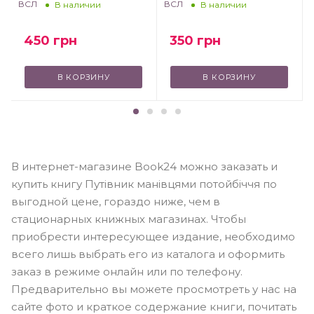
ВСЛ
ВСЛ
В наличии
В наличии
450
грн
350
грн
В КОРЗИНУ
В КОРЗИНУ
В интернет-магазине Book24 можно заказать и
купить книгу Путівник манівцями потойбіччя по
выгодной цене, гораздо ниже, чем в
стационарных книжных магазинах. Чтобы
приобрести интересующее издание, необходимо
всего лишь выбрать его из каталога и оформить
заказ в режиме онлайн или по телефону.
Предварительно вы можете просмотреть у нас на
сайте фото и краткое содержание книги, почитать