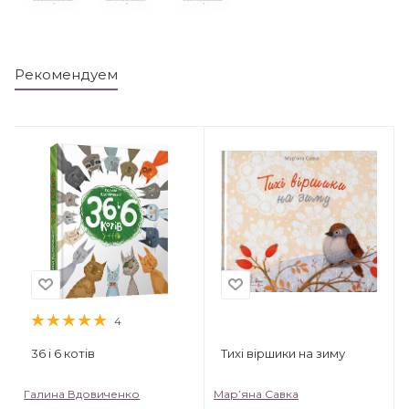
Рекомендуем
4
36 і 6 котів
Тихі віршики на зиму
Галина Вдовиченко
Мар’яна Савка