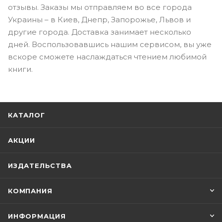
отзывы. Заказы мы отправляем во все города
Украины – в Киев, Днепр, Запорожье, Львов и
другие города. Доставка занимает несколько
дней. Воспользовавшись нашим сервисом, вы уже
вскоре сможете наслаждаться чтением любимой
книги.
КАТАЛОГ
АКЦИИ
ИЗДАТЕЛЬСТВА
КОМПАНИЯ
ИНФОРМАЦИЯ