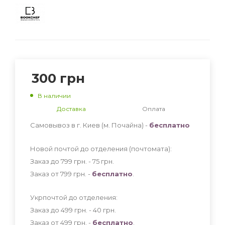
300
грн
В наличии
Доставка
Оплата
Самовывоз в г. Киев (м. Почайна) -
бесплатно
Новой почтой до отделения (почтомата):
Заказ до 799 грн. - 75
грн
.
Заказ от 799 грн. -
бесплатно
.
Укрпочтой до отделения:
Заказ до 499 грн. - 40
грн
.
Заказ от 499 грн. -
бесплатно
.