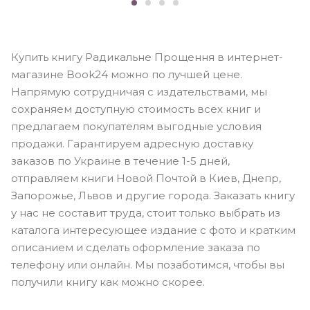
Купить книгу Радикальне Прощення в интернет-
магазине Book24 можно по лучшей цене.
Напрямую сотрудничая с издательствами, мы
сохраняем доступную стоимость всех книг и
предлагаем покупателям выгодные условия
продажи. Гарантируем адресную доставку
заказов по Украине в течение 1-5 дней,
отправляем книги Новой Почтой в Киев, Днепр,
Запорожье, Львов и другие города. Заказать книгу
у нас не составит труда, стоит только выбрать из
каталога интересующее издание с фото и кратким
описанием и сделать оформление заказа по
телефону или онлайн. Мы позаботимся, чтобы вы
получили книгу как можно скорее.