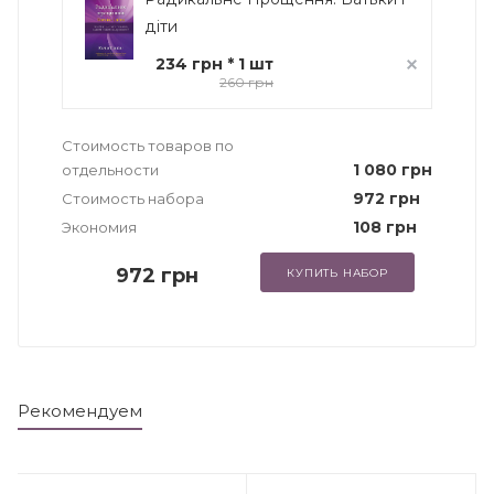
діти
234 грн * 1 шт
260 грн
Стоимость товаров по
1 080 грн
отдельности
972 грн
Стоимость набора
108 грн
Экономия
972 грн
КУПИТЬ НАБОР
Рекомендуем