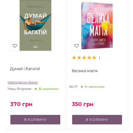
1
Думай і багатій
Велика магія
Наполеон Хилл
ВСЛ
В наличии
Наш Формат
В наличии
370
грн
350
грн
В КОРЗИНУ
В КОРЗИНУ