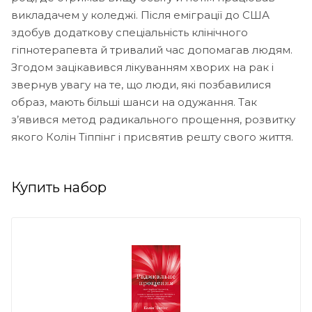
викладачем у коледжі. Після еміграції до США
здобув додаткову спеціальність клінічного
гіпнотерапевта й тривалий час допомагав людям.
Згодом зацікавився лікуванням хворих на рак і
звернув увагу на те, що люди, які позбавилися
образ, мають більші шанси на одужання. Так
з’явився метод радикального прощення, розвитку
якого Колін Тіппінг і присвятив решту свого життя.
Купить набор