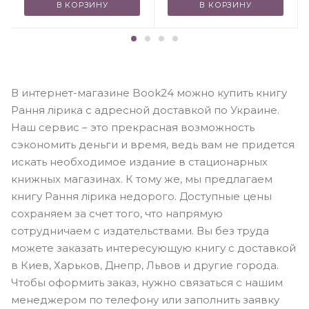
В КОРЗИНУ
В КОРЗИНУ
В интернет-магазине Book24 можно купить книгу
Рання лірика с адресной доставкой по Украине.
Наш сервис – это прекрасная возможность
сэкономить деньги и время, ведь вам не придется
искать необходимое издание в стационарных
книжных магазинах. К тому же, мы предлагаем
книгу Рання лірика недорого. Доступные цены
сохраняем за счет того, что напрямую
сотрудничаем с издательствами. Вы без труда
можете заказать интересующую книгу с доставкой
в Киев, Харьков, Днепр, Львов и другие города.
Чтобы оформить заказ, нужно связаться с нашим
менеджером по телефону или заполнить заявку