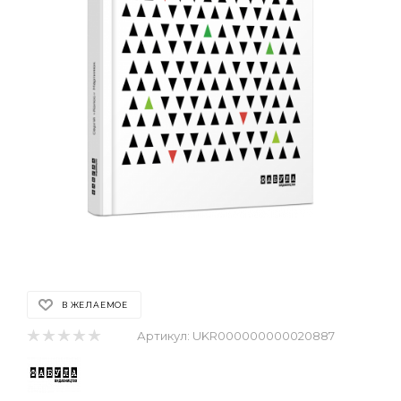
В ЖЕЛАЕМОЕ
Артикул:
UKR000000000020887