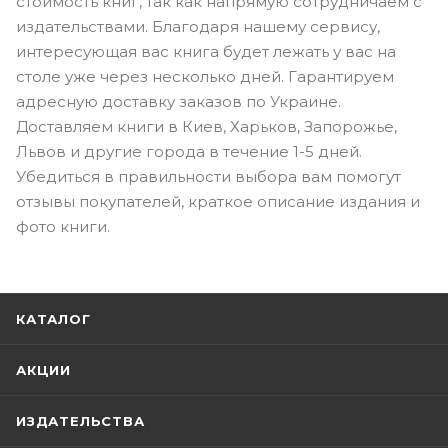
стоимость книг, так как напрямую сотрудничаем с
издательствами. Благодаря нашему сервису,
интересующая вас книга будет лежать у вас на
столе уже через несколько дней. Гарантируем
адресную доставку заказов по Украине.
Доставляем книги в Киев, Харьков, Запорожье,
Львов и другие города в течение 1-5 дней.
Убедиться в правильности выбора вам помогут
отзывы покупателей, краткое описание издания и
фото книги.
КАТАЛОГ
АКЦИИ
ИЗДАТЕЛЬСТВА