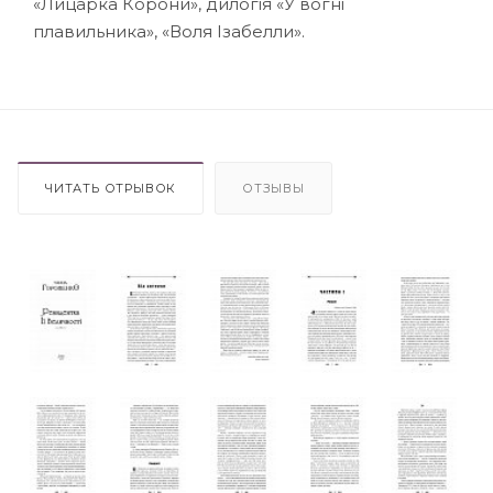
«Лицарка Корони», дилогія «У вогні
плавильника», «Воля Ізабелли».
ЧИТАТЬ ОТРЫВОК
ОТЗЫВЫ