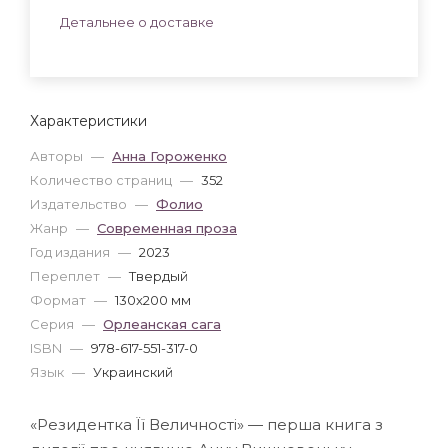
Детальнее о доставке
Характеристики
Авторы
—
Анна Гороженко
Количество страниц
—
352
Издательство
—
Фолио
Жанр
—
Современная проза
Год издания
—
2023
Переплет
—
Твердый
Формат
—
130x200 мм
Серия
—
Орлеанская сага
ISBN
—
978-617-551-317-0
Язык
—
Украинский
«Резидентка Її Величності» — перша книга з