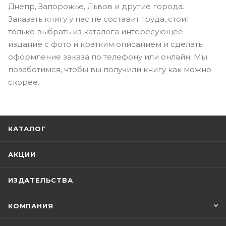
Днепр, Запорожье, Львов и другие города.
Заказать книгу у нас не составит труда, стоит
только выбрать из каталога интересующее
издание с фото и кратким описанием и сделать
оформление заказа по телефону или онлайн. Мы
позаботимся, чтобы вы получили книгу как можно
скорее.
КАТАЛОГ
АКЦИИ
ИЗДАТЕЛЬСТВА
КОМПАНИЯ