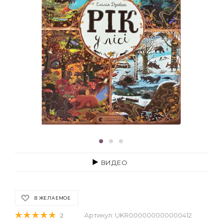
ВИДЕО
В ЖЕЛАЕМОЕ
Артикул:
UKR000000000000412
2