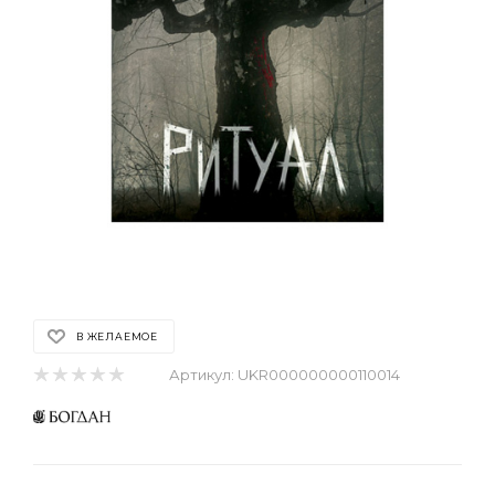
В ЖЕЛАЕМОЕ
Артикул:
UKR000000000110014