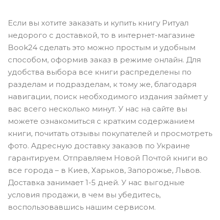
Если вы хотите заказать и купить книгу Ритуал
недорого с доставкой, то в интернет-магазине
Book24 сделать это можно простым и удобным
способом, оформив заказ в режиме онлайн. Для
удобства выбора все книги распределены по
разделам и подразделам, к тому же, благодаря
навигации, поиск необходимого издания займет у
вас всего несколько минут. У нас на сайте вы
можете ознакомиться с кратким содержанием
книги, почитать отзывы покупателей и просмотреть
фото. Адресную доставку заказов по Украине
гарантируем. Отправляем Новой Почтой книги во
все города – в Киев, Харьков, Запорожье, Львов.
Доставка занимает 1-5 дней. У нас выгодные
условия продажи, в чем вы убедитесь,
воспользовавшись нашим сервисом.