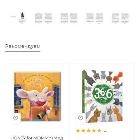
Рекомендуем
4
HONEY for MOMMY (Мед