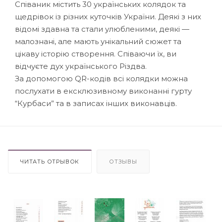
Співаник містить 30 українських колядок та
щедрівок із різних куточків України. Деякі з них
відомі здавна та стали улюбленими, деякі —
малознані, але мають унікальний сюжет та
цікаву історію створення. Співаючи їх, ви
відчуєте дух українського Різдва.
За допомогою QR-кодів всі колядки можна
послухати в ексклюзивному виконанні гурту
“Курбаси” та в записах інших виконавців.
ЧИТАТЬ ОТРЫВОК
ОТЗЫВЫ