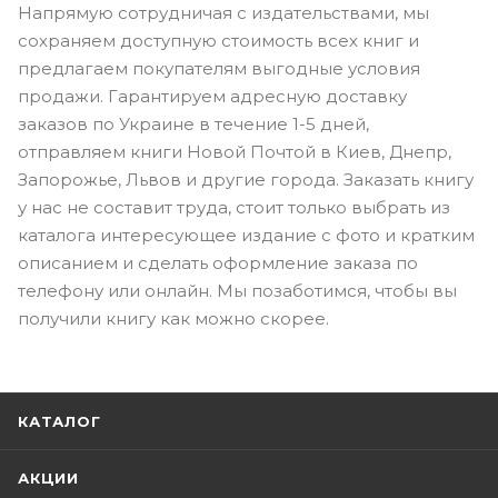
Напрямую сотрудничая с издательствами, мы
сохраняем доступную стоимость всех книг и
предлагаем покупателям выгодные условия
продажи. Гарантируем адресную доставку
заказов по Украине в течение 1-5 дней,
отправляем книги Новой Почтой в Киев, Днепр,
Запорожье, Львов и другие города. Заказать книгу
у нас не составит труда, стоит только выбрать из
каталога интересующее издание с фото и кратким
описанием и сделать оформление заказа по
телефону или онлайн. Мы позаботимся, чтобы вы
получили книгу как можно скорее.
КАТАЛОГ
АКЦИИ