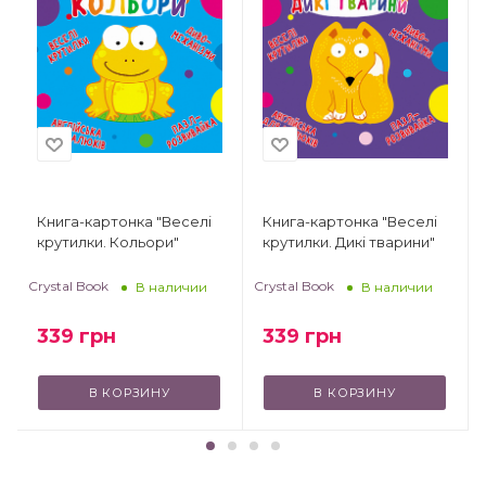
Книга-картонка "Веселі
Книга-картонка "Веселі
крутилки. Кольори"
крутилки. Дикі тварини"
Crystal Book
Crystal Book
В наличии
В наличии
339
грн
339
грн
В КОРЗИНУ
В КОРЗИНУ