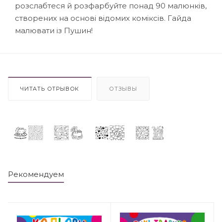
розслабтеся й розфарбуйте понад 90 малюнків,
створених на основі відомих коміксів. Гайда
малювати із Пушин!
ЧИТАТЬ ОТРЫВОК
ОТЗЫВЫ
Рекомендуем