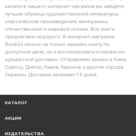
каталоге нашего интернет-магазина вы найдете
лучшие образцы художественной литературы,
классические произведения, жемчужины
отечественной и мировой поэзии. Все книги
предлагаем недорого. В интернет-магазине
Book24 можно не только заказать книгу по
доступной цене, но и воспользоваться сервисом
курьерской доставки. Отправляем заказы в Киев,
Одессу, Днепр, Львов, Харьков и другие города
Украины. Доставка занимает 1-5 дней.
КАТАЛОГ
АКЦИИ
ИЗДАТЕЛЬСТВА