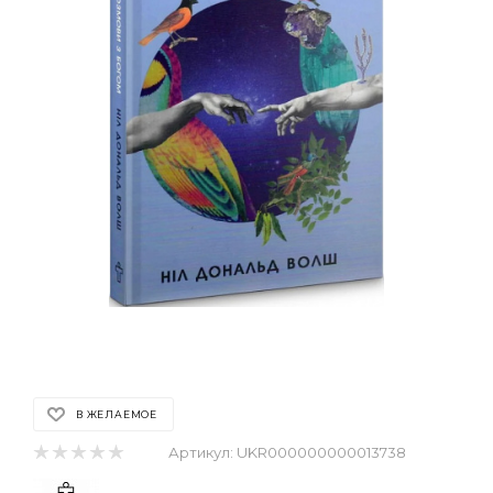
В ЖЕЛАЕМОЕ
Артикул:
UKR000000000013738