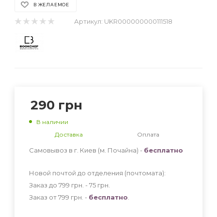
В ЖЕЛАЕМОЕ
Артикул:
UKR000000000111518
290
грн
В наличии
Доставка
Оплата
Самовывоз в г. Киев (м. Почайна) -
бесплатно
Новой почтой до отделения (почтомата):
Заказ до 799 грн. - 75
грн
.
Заказ от 799 грн. -
бесплатно
.