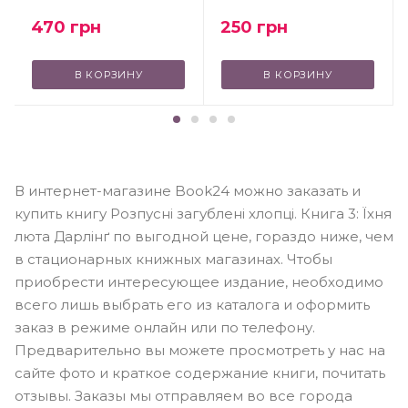
470
грн
250
грн
В КОРЗИНУ
В КОРЗИНУ
В интернет-магазине Book24 можно заказать и
купить книгу Розпусні загублені хлопці. Книга 3: Їхня
люта Дарлінґ по выгодной цене, гораздо ниже, чем
в стационарных книжных магазинах. Чтобы
приобрести интересующее издание, необходимо
всего лишь выбрать его из каталога и оформить
заказ в режиме онлайн или по телефону.
Предварительно вы можете просмотреть у нас на
сайте фото и краткое содержание книги, почитать
отзывы. Заказы мы отправляем во все города