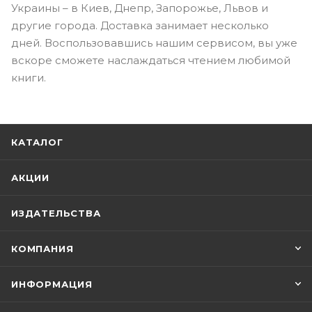
Украины – в Киев, Днепр, Запорожье, Львов и
другие города. Доставка занимает несколько
дней. Воспользовавшись нашим сервисом, вы уже
вскоре сможете наслаждаться чтением любимой
книги.
КАТАЛОГ
АКЦИИ
ИЗДАТЕЛЬСТВА
КОМПАНИЯ
ИНФОРМАЦИЯ