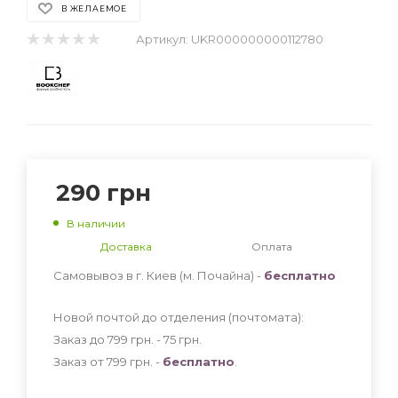
В ЖЕЛАЕМОЕ
Артикул:
UKR000000000112780
290
грн
В наличии
Доставка
Оплата
Самовывоз в г. Киев (м. Почайна) -
бесплатно
Новой почтой до отделения (почтомата):
Заказ до 799 грн. - 75
грн
.
Заказ от 799 грн. -
бесплатно
.