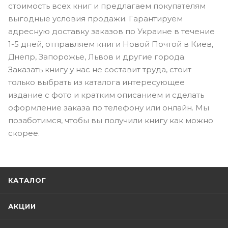
стоимость всех книг и предлагаем покупателям
выгодные условия продажи. Гарантируем
адресную доставку заказов по Украине в течение
1-5 дней, отправляем книги Новой Почтой в Киев,
Днепр, Запорожье, Львов и другие города.
Заказать книгу у нас не составит труда, стоит
только выбрать из каталога интересующее
издание с фото и кратким описанием и сделать
оформление заказа по телефону или онлайн. Мы
позаботимся, чтобы вы получили книгу как можно
скорее.
КАТАЛОГ
АКЦИИ