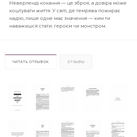
Неверленді кохання — це зброя, а довіра може
коштувати життя. У світі, де темрява пожирає
надію, лише одне має значення — ким ти
наважишся стати: героєм чи монстром.
ЧИТАТЬ ОТРЫВОК
ОТЗЫВЫ