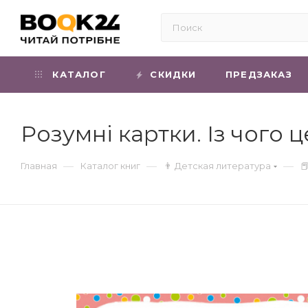
КАТАЛОГ
СКИДКИ
ПРЕДЗАКАЗ
Розумні картки. Із чого 
—
—
—
Главная
Каталог книг
👨 Детская литература
