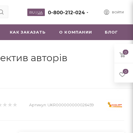
0-800-212-024
RU
|
UA
ВОЙТИ
КАК ЗАКАЗАТЬ
О КОМПАНИИ
БЛОГ
0
лектив авторів
0
Артикул:
UKR000000000026459