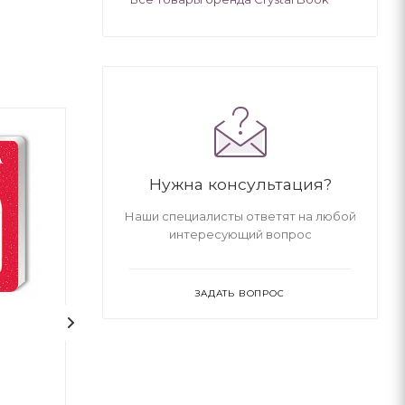
Нужна консультация?
Наши специалисты ответят на любой
интересующий вопрос
ЗАДАТЬ ВОПРОС
Захар Беркут
Абетка "Читайк
(українською м