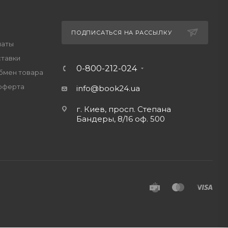
ПОДПИСАТЬСЯ НА РАССЫЛКУ
латы
ставки
0-800-212-024
обмен товара
оферта
info@book24.ua
г. Киев, просп. Степана
Бандеры, 8/16 оф. 500