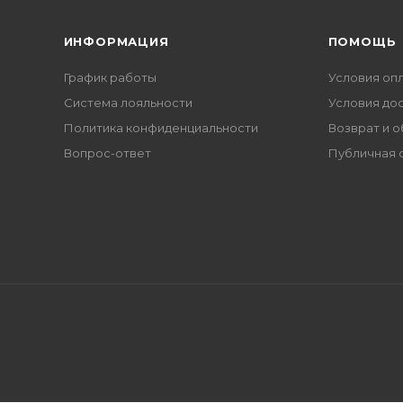
ИНФОРМАЦИЯ
ПОМОЩЬ
График работы
Условия оп
Система лояльности
Условия до
Политика конфиденциальности
Возврат и 
Вопрос-ответ
Публичная 