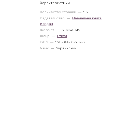
Характеристики
Количество страниц
—
96
Издательство
—
Навчальна книга
Богдан
Формат
—
170x240 мм
Жанр
—
Стихи
ISBN
—
978-966-10-5132-3
Язык
—
Украинский