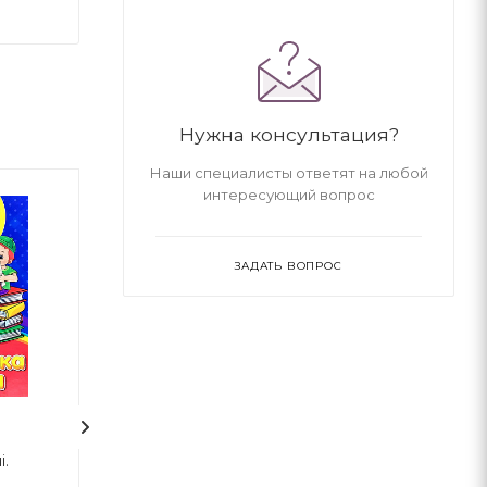
Нужна консультация?
Наши специалисты ответят на любой
интересующий вопрос
ЗАДАТЬ ВОПРОС
1
і.
Тихі віршики на зиму
Улюблені вірші