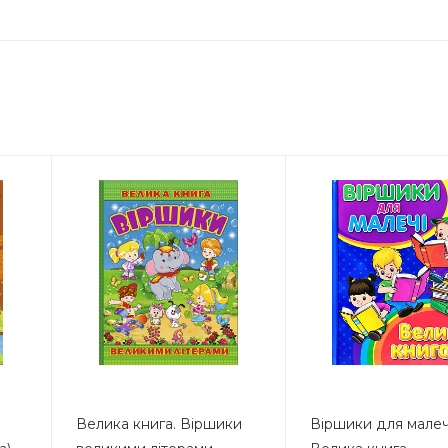
Велика книга. Віршики
Віршики для малеч