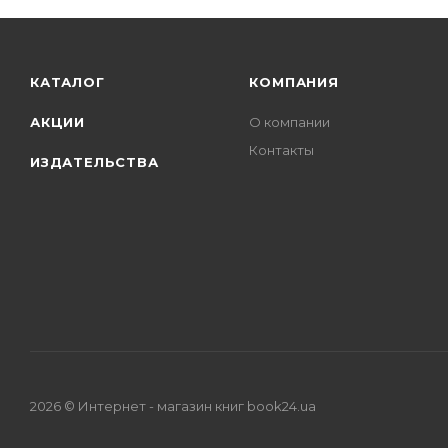
КАТАЛОГ
КОМПАНИЯ
АКЦИИ
О компании
Контакты
ИЗДАТЕЛЬСТВА
2026 © Интернет - магазин книг book24.ua