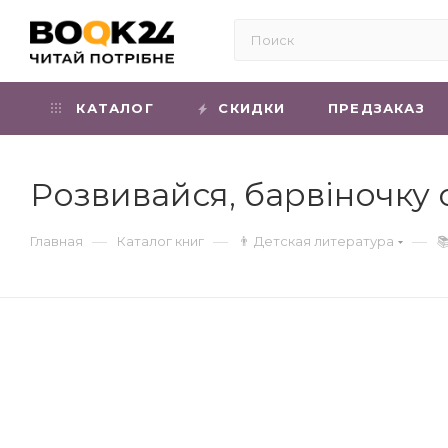
КАТАЛОГ
СКИДКИ
ПРЕДЗАКАЗ
Розвивайся, барвіночку 
—
—
—
Главная
Каталог книг
👨 Детская литература
