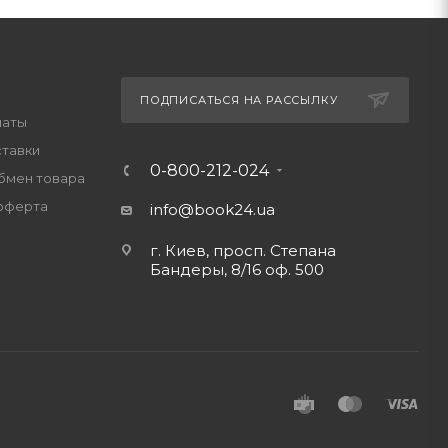
ПОДПИСАТЬСЯ НА РАССЫЛКУ
латы
ставки
0-800-212-024
обмен товара
оферта
info@book24.ua
г. Киев, просп. Степана
Бандеры, 8/16 оф. 500