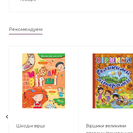
Рекомендуем
Шкодні вірші
Віршики великими