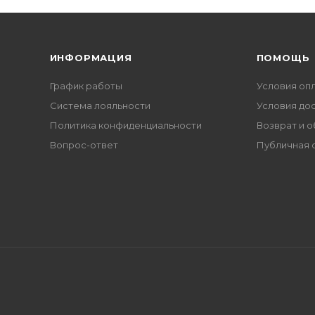
ИНФОРМАЦИЯ
ПОМОЩЬ
График работы
Условия оп
Система лояльности
Условия до
Политика конфиденциальности
Возврат и 
Вопрос-ответ
Публичная 