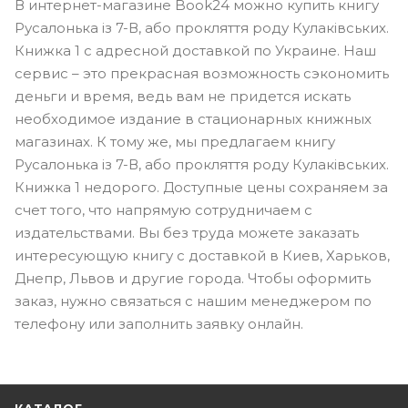
В интернет-магазине Book24 можно купить книгу
Русалонька із 7-В, або прокляття роду Кулаківських.
Книжка 1 с адресной доставкой по Украине. Наш
сервис – это прекрасная возможность сэкономить
деньги и время, ведь вам не придется искать
необходимое издание в стационарных книжных
магазинах. К тому же, мы предлагаем книгу
Русалонька із 7-В, або прокляття роду Кулаківських.
Книжка 1 недорого. Доступные цены сохраняем за
счет того, что напрямую сотрудничаем с
издательствами. Вы без труда можете заказать
интересующую книгу с доставкой в Киев, Харьков,
Днепр, Львов и другие города. Чтобы оформить
заказ, нужно связаться с нашим менеджером по
телефону или заполнить заявку онлайн.