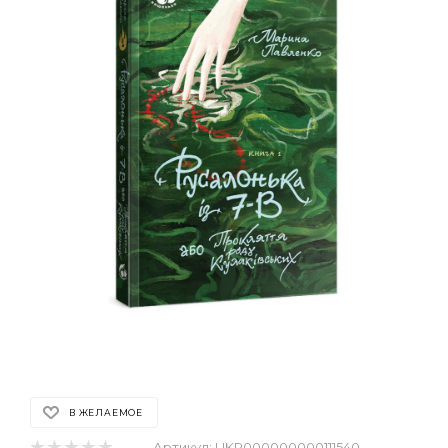
В ЖЕЛАЕМОЕ
Артикул:
UKR000000000111540