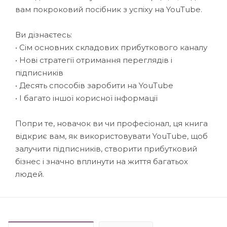
вам покроковий посібник з успіху на YouTube.
Ви дізнаєтесь:
• Сім основних складових прибуткового каналу
• Нові стратегії отримання переглядів і
підписників
• Десять способів заробити на YouTube
• І багато іншої корисної інформації
Попри те, новачок ви чи професіонал, ця книга
відкриє вам, як використовувати YouTube, щоб
залучити підписників, створити прибутковий
бізнес і значно вплинути на життя багатьох
людей.