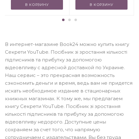
В КОРЗИНУ
В КОРЗИНУ
В интернет-магазине Book24 можно купить книгу
Секрети YouTube. Посібник зі зростання кількості
підписників та прибутку за допомогою
відеовпливу с адресной доставкой по Украине.
Наш сервис – это прекрасная возможность
сэкономить деньги и время, ведь вам не придется
искать необходимое издание в стационарных
книжных магазинах. К тому же, мы предлагаем
книгу Секрети YouTube. Посібник зі зростання
кількості підписників та прибутку за допомогою
відеовпливу недорого. Доступные цены
сохраняем за счет того, что напрямую
сотрудничаем с издательствами. Вы без труда