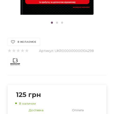
В ЖЕЛАЕМОЕ
Артикул:
UKR000000000104298
125
грн
В наличии
Доставка
Оплата