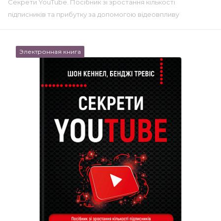
Секрети YouTube. Посібник зі зростання кількості
підписників та прибутку за допомогою відеовпливу
Электронная книга