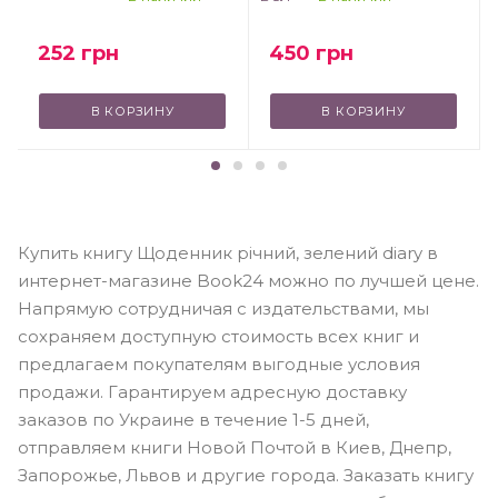
450
грн
252
грн
В КОРЗИНУ
В КОРЗИНУ
Купить книгу Щоденник річний, зелений diary в
интернет-магазине Book24 можно по лучшей цене.
Напрямую сотрудничая с издательствами, мы
сохраняем доступную стоимость всех книг и
предлагаем покупателям выгодные условия
продажи. Гарантируем адресную доставку
заказов по Украине в течение 1-5 дней,
отправляем книги Новой Почтой в Киев, Днепр,
Запорожье, Львов и другие города. Заказать книгу