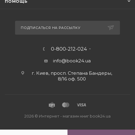
ПОМОЩЬ
ПОДПИСАТЬСЯ НА РАССЫЛКУ
0-800-212-024
info@book24.ua
г. Киев, просп. Степана Бандеры,
8/16 оф. 500
2026 © Интернет - магазин книг book24.ua