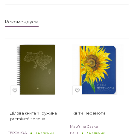
Рекомендуем
Квіти Перемоги
Ділова книга "Пружина
premium" зелена
Мар’яна Савка
ТЕРРА ЮА
ВСЛ
В наличии
В наличии