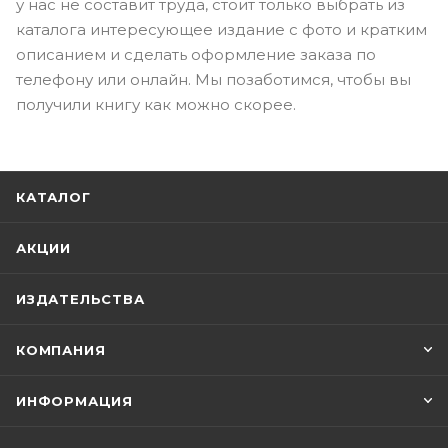
у нас не составит труда, стоит только выбрать из
каталога интересующее издание с фото и кратким
описанием и сделать оформление заказа по
телефону или онлайн. Мы позаботимся, чтобы вы
получили книгу как можно скорее.
КАТАЛОГ
АКЦИИ
ИЗДАТЕЛЬСТВА
КОМПАНИЯ
ИНФОРМАЦИЯ