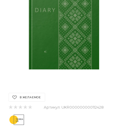
В ЖЕЛАЕМОЕ
Артикул:
UKR000000000112428