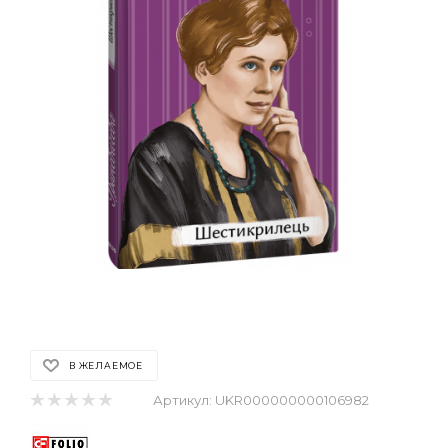
В ЖЕЛАЕМОЕ
Артикул:
UKR000000000106982